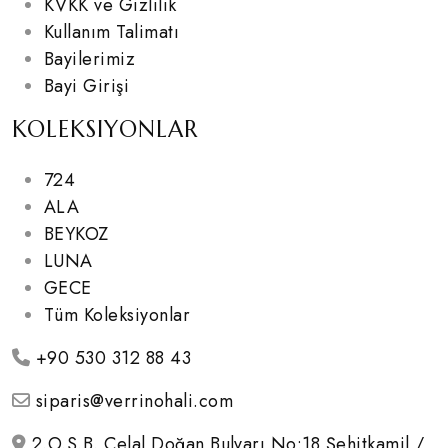
KVKK ve Gizlilik
Kullanım Talimatı
Bayilerimiz
Bayi Girişi
KOLEKSIYONLAR
724
ALA
BEYKOZ
LUNA
GECE
Tüm Koleksiyonlar
+90 530 312 88 43
siparis@verrinohali.com
2.O.S.B. Celal Doğan Bulvarı No:18 Şehitkamil /